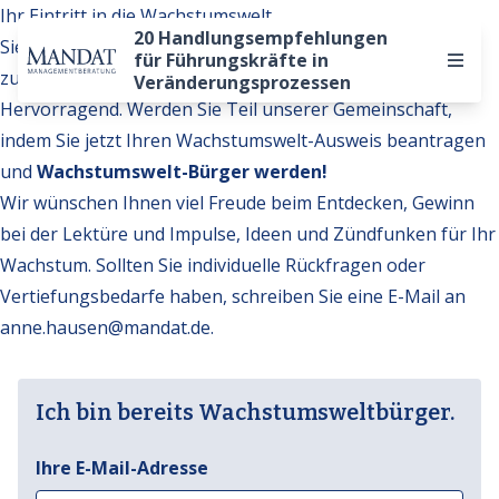
Ihr Eintritt in die Wachstumswelt
20 Handlungsempfehlungen
Sie möchten auf weitere Inhalte der Wachstumswelt
für Führungskräfte in
zugreifen?
Veränderungsprozessen
Hervorragend. Werden Sie Teil unserer Gemeinschaft,
indem Sie jetzt Ihren Wachstumswelt-Ausweis beantragen
und
Wachstumswelt-Bürger werden!
Wir wünschen Ihnen viel Freude beim Entdecken, Gewinn
bei der Lektüre und Impulse, Ideen und Zündfunken für Ihr
Wachstum. Sollten Sie individuelle Rückfragen oder
Vertiefungsbedarfe haben, schreiben Sie eine E-Mail an
anne.hausen@mandat.de
.
Ich bin bereits Wachstumsweltbürger.
Ihre E-Mail-Adresse