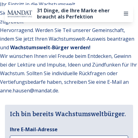
Ihr Eintritt in die Wachstumswelt
31 Dinge, die Ihre Marke eher
Sie möchten auf weitere Inhalte der Wachstumswelt
braucht als Perfektion
zugreifen?
Hervorragend. Werden Sie Teil unserer Gemeinschaft,
indem Sie jetzt Ihren Wachstumswelt-Ausweis beantragen
und
Wachstumswelt-Bürger werden!
Wir wünschen Ihnen viel Freude beim Entdecken, Gewinn
bei der Lektüre und Impulse, Ideen und Zündfunken für Ihr
Wachstum. Sollten Sie individuelle Rückfragen oder
Vertiefungsbedarfe haben, schreiben Sie eine E-Mail an
anne.hausen@mandat.de
.
Ich bin bereits Wachstumsweltbürger.
Ihre E-Mail-Adresse