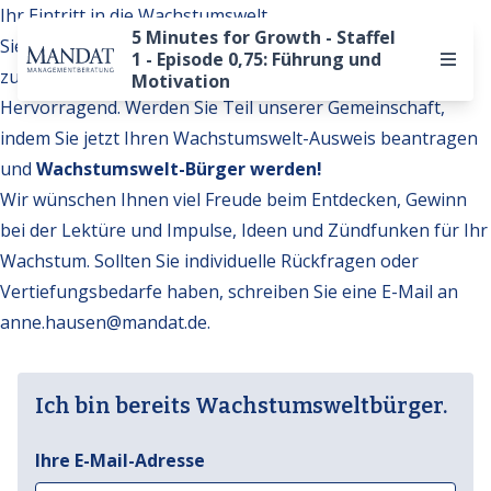
Ihr Eintritt in die Wachstumswelt
5 Minutes for Growth - Staffel
Sie möchten auf weitere Inhalte der Wachstumswelt
1 - Episode 0,75: Führung und
zugreifen?
Motivation
Hervorragend. Werden Sie Teil unserer Gemeinschaft,
indem Sie jetzt Ihren Wachstumswelt-Ausweis beantragen
und
Wachstumswelt-Bürger werden!
Wir wünschen Ihnen viel Freude beim Entdecken, Gewinn
bei der Lektüre und Impulse, Ideen und Zündfunken für Ihr
Wachstum. Sollten Sie individuelle Rückfragen oder
Vertiefungsbedarfe haben, schreiben Sie eine E-Mail an
anne.hausen@mandat.de
.
Ich bin bereits Wachstumsweltbürger.
Ihre E-Mail-Adresse