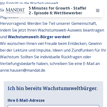
Ihr Eintritt in die Wachstumswelt
5 Minutes for Growth - Staffel
Sie möchten auf weitere Inhalte der Wachstumswelt
2 - Episode 6: Wettbewerber
zugreifen?
Hervorragend. Werden Sie Teil unserer Gemeinschaft,
indem Sie jetzt Ihren Wachstumswelt-Ausweis beantragen
und
Wachstumswelt-Bürger werden!
Wir wünschen Ihnen viel Freude beim Entdecken, Gewinn
bei der Lektüre und Impulse, Ideen und Zündfunken für Ihr
Wachstum. Sollten Sie individuelle Rückfragen oder
Vertiefungsbedarfe haben, schreiben Sie eine E-Mail an
anne.hausen@mandat.de
.
Ich bin bereits Wachstumsweltbürger.
Ihre E-Mail-Adresse