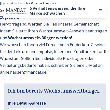
Ihr Eintritt in die Wachstumswelt
6 Verhaltensweisen, die Ihre
Sie möchten auf weitere Inhalte der Wachstumswelt
Marke schwächen
zugreifen?
Hervorragend. Werden Sie Teil unserer Gemeinschaft,
indem Sie jetzt Ihren Wachstumswelt-Ausweis beantragen
und
Wachstumswelt-Bürger werden!
Wir wünschen Ihnen viel Freude beim Entdecken, Gewinn
bei der Lektüre und Impulse, Ideen und Zündfunken für Ihr
Wachstum. Sollten Sie individuelle Rückfragen oder
Vertiefungsbedarfe haben, schreiben Sie eine E-Mail an
anne.hausen@mandat.de
.
Ich bin bereits Wachstumsweltbürger.
Ihre E-Mail-Adresse