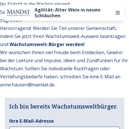
Ihr Eintritt in die Wachstumswelt
Agilität: Alter Wein in neuen
Sie möchten auf weitere Inhalte der Wachstumswelt
Schläuchen
zugreifen?
Hervorragend. Werden Sie Teil unserer Gemeinschaft,
indem Sie jetzt Ihren Wachstumswelt-Ausweis beantragen
und
Wachstumswelt-Bürger werden!
Wir wünschen Ihnen viel Freude beim Entdecken, Gewinn
bei der Lektüre und Impulse, Ideen und Zündfunken für Ihr
Wachstum. Sollten Sie individuelle Rückfragen oder
Vertiefungsbedarfe haben, schreiben Sie eine E-Mail an
anne.hausen@mandat.de
.
Ich bin bereits Wachstumsweltbürger.
Ihre E-Mail-Adresse