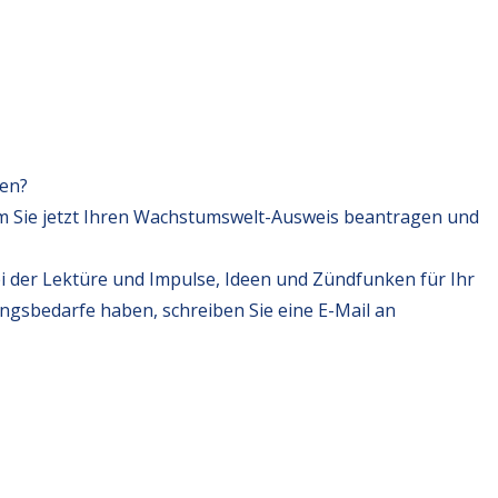
fen?
m Sie jetzt Ihren Wachstumswelt-Ausweis beantragen und
i der Lektüre und Impulse, Ideen und Zündfunken für Ihr
ungsbedarfe haben, schreiben Sie eine E-Mail an