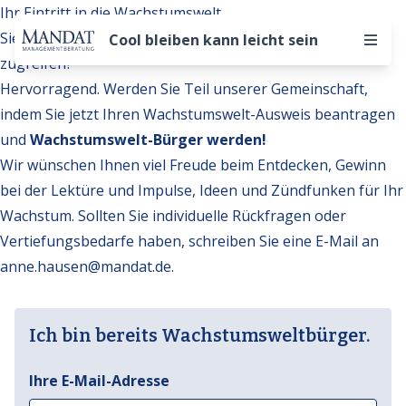
Ihr Eintritt in die Wachstumswelt
Sie möchten auf weitere Inhalte der Wachstumswelt
Cool bleiben kann leicht sein
zugreifen?
Hervorragend. Werden Sie Teil unserer Gemeinschaft,
indem Sie jetzt Ihren Wachstumswelt-Ausweis beantragen
und
Wachstumswelt-Bürger werden!
Wir wünschen Ihnen viel Freude beim Entdecken, Gewinn
bei der Lektüre und Impulse, Ideen und Zündfunken für Ihr
Wachstum. Sollten Sie individuelle Rückfragen oder
Vertiefungsbedarfe haben, schreiben Sie eine E-Mail an
anne.hausen@mandat.de
.
Ich bin bereits Wachstumsweltbürger.
Ihre E-Mail-Adresse