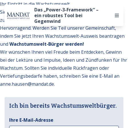
Ihr Eintritt in die Wachstumswelt
Das „Power-3-Framework“ –
Sie möchten auf weitere Inhalte der Wachstumswelt
ein robustes Tool bei
zugreifen?
Gegenwind
Hervorragend. Werden Sie Teil unserer Gemeinschaft,
indem Sie jetzt Ihren Wachstumswelt-Ausweis beantragen
und
Wachstumswelt-Bürger werden!
Wir wünschen Ihnen viel Freude beim Entdecken, Gewinn
bei der Lektüre und Impulse, Ideen und Zündfunken für Ihr
Wachstum. Sollten Sie individuelle Rückfragen oder
Vertiefungsbedarfe haben, schreiben Sie eine E-Mail an
anne.hausen@mandat.de
.
Ich bin bereits Wachstumsweltbürger.
Ihre E-Mail-Adresse