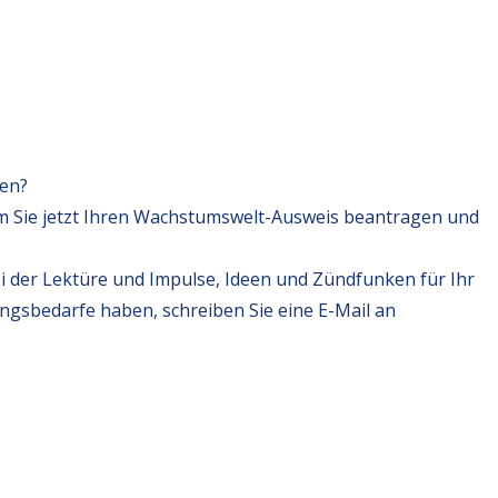
fen?
m Sie jetzt Ihren Wachstumswelt-Ausweis beantragen und
i der Lektüre und Impulse, Ideen und Zündfunken für Ihr
ungsbedarfe haben, schreiben Sie eine E-Mail an