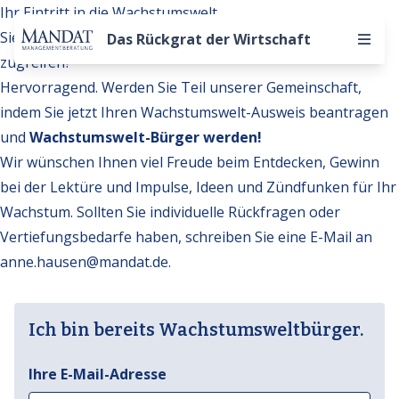
Ihr Eintritt in die Wachstumswelt
Sie möchten auf weitere Inhalte der Wachstumswelt
Das Rückgrat der Wirtschaft
zugreifen?
Hervorragend. Werden Sie Teil unserer Gemeinschaft,
indem Sie jetzt Ihren Wachstumswelt-Ausweis beantragen
und
Wachstumswelt-Bürger werden!
Wir wünschen Ihnen viel Freude beim Entdecken, Gewinn
bei der Lektüre und Impulse, Ideen und Zündfunken für Ihr
Wachstum. Sollten Sie individuelle Rückfragen oder
Vertiefungsbedarfe haben, schreiben Sie eine E-Mail an
anne.hausen@mandat.de
.
Ich bin bereits Wachstumsweltbürger.
Ihre E-Mail-Adresse