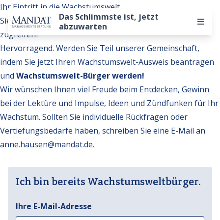
Ihr Eintritt in die Wachstumswelt
Das Schlimmste ist, jetzt
Sie möchten auf weitere Inhalte der Wachstumswelt
abzuwarten
zugreifen?
Hervorragend. Werden Sie Teil unserer Gemeinschaft,
indem Sie jetzt Ihren Wachstumswelt-Ausweis beantragen
und
Wachstumswelt-Bürger werden!
Wir wünschen Ihnen viel Freude beim Entdecken, Gewinn
bei der Lektüre und Impulse, Ideen und Zündfunken für Ihr
Wachstum. Sollten Sie individuelle Rückfragen oder
Vertiefungsbedarfe haben, schreiben Sie eine E-Mail an
anne.hausen@mandat.de
.
Ich bin bereits Wachstumsweltbürger.
Ihre E-Mail-Adresse