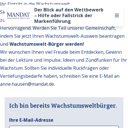
Ihr Eintritt in die Wachstumswelt
Der Blick auf den Wettbewerb
Sie möchten auf weitere Inhalte der Wachstumswelt
– Hilfe oder Fallstrick der
zugreifen?
Markenführung
Hervorragend. Werden Sie Teil unserer Gemeinschaft,
indem Sie jetzt Ihren Wachstumswelt-Ausweis beantragen
und
Wachstumswelt-Bürger werden!
Wir wünschen Ihnen viel Freude beim Entdecken, Gewinn
bei der Lektüre und Impulse, Ideen und Zündfunken für Ihr
Wachstum. Sollten Sie individuelle Rückfragen oder
Vertiefungsbedarfe haben, schreiben Sie eine E-Mail an
anne.hausen@mandat.de
.
Ich bin bereits Wachstumsweltbürger.
Ihre E-Mail-Adresse