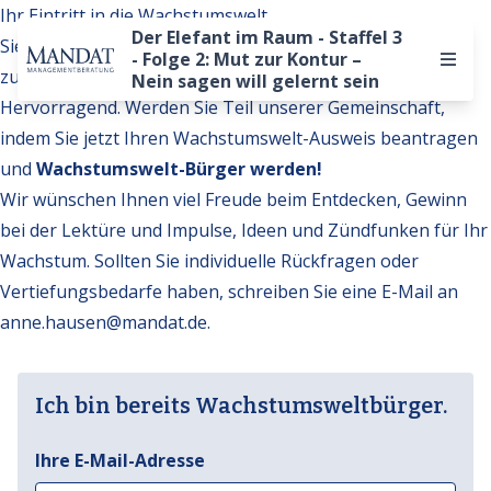
Ihr Eintritt in die Wachstumswelt
Der Elefant im Raum - Staffel 3
Sie möchten auf weitere Inhalte der Wachstumswelt
- Folge 2: Mut zur Kontur –
zugreifen?
Nein sagen will gelernt sein
Hervorragend. Werden Sie Teil unserer Gemeinschaft,
indem Sie jetzt Ihren Wachstumswelt-Ausweis beantragen
und
Wachstumswelt-Bürger werden!
Wir wünschen Ihnen viel Freude beim Entdecken, Gewinn
bei der Lektüre und Impulse, Ideen und Zündfunken für Ihr
Wachstum. Sollten Sie individuelle Rückfragen oder
Vertiefungsbedarfe haben, schreiben Sie eine E-Mail an
anne.hausen@mandat.de
.
Ich bin bereits Wachstumsweltbürger.
Ihre E-Mail-Adresse