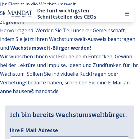
Ihr Eintritt in die Wachstumswelt
Die fünf wichtigsten
Sie möchten auf weitere Inhalte der Wachstumswelt
Schnittstellen des CEOs
zugreifen?
Hervorragend. Werden Sie Teil unserer Gemeinschaft,
indem Sie jetzt Ihren Wachstumswelt-Ausweis beantragen
und
Wachstumswelt-Bürger werden!
Wir wünschen Ihnen viel Freude beim Entdecken, Gewinn
bei der Lektüre und Impulse, Ideen und Zündfunken für Ihr
Wachstum. Sollten Sie individuelle Rückfragen oder
Vertiefungsbedarfe haben, schreiben Sie eine E-Mail an
anne.hausen@mandat.de
.
Ich bin bereits Wachstumsweltbürger.
Ihre E-Mail-Adresse