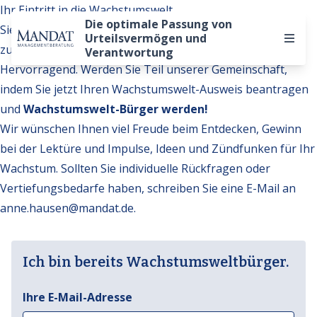
Ihr Eintritt in die Wachstumswelt
Die optimale Passung von
Sie möchten auf weitere Inhalte der Wachstumswelt
Urteilsvermögen und
zugreifen?
Verantwortung
Hervorragend. Werden Sie Teil unserer Gemeinschaft,
indem Sie jetzt Ihren Wachstumswelt-Ausweis beantragen
und
Wachstumswelt-Bürger werden!
Wir wünschen Ihnen viel Freude beim Entdecken, Gewinn
bei der Lektüre und Impulse, Ideen und Zündfunken für Ihr
Wachstum. Sollten Sie individuelle Rückfragen oder
Vertiefungsbedarfe haben, schreiben Sie eine E-Mail an
anne.hausen@mandat.de
.
Ich bin bereits Wachstumsweltbürger.
Ihre E-Mail-Adresse