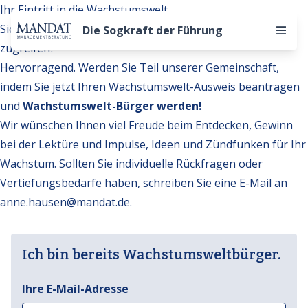
Ihr Eintritt in die Wachstumswelt
Sie möchten auf weitere Inhalte der Wachstumswelt
Die Sogkraft der Führung
zugreifen?
Hervorragend. Werden Sie Teil unserer Gemeinschaft,
indem Sie jetzt Ihren Wachstumswelt-Ausweis beantragen
und
Wachstumswelt-Bürger werden!
Wir wünschen Ihnen viel Freude beim Entdecken, Gewinn
bei der Lektüre und Impulse, Ideen und Zündfunken für Ihr
Wachstum. Sollten Sie individuelle Rückfragen oder
Vertiefungsbedarfe haben, schreiben Sie eine E-Mail an
anne.hausen@mandat.de
.
Ich bin bereits Wachstumsweltbürger.
Ihre E-Mail-Adresse