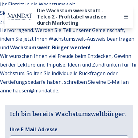
Ihr Eintritt in die Wachstumswelt
Die Wachstumswerkstatt -
Sie möchten auf weitere Inhalte der Wachstumswelt
Telco 2 - Profitabel wachsen
zugreifen?
durch Marketing
Hervorragend. Werden Sie Teil unserer Gemeinschaft,
indem Sie jetzt Ihren Wachstumswelt-Ausweis beantragen
und
Wachstumswelt-Bürger werden!
Wir wünschen Ihnen viel Freude beim Entdecken, Gewinn
bei der Lektüre und Impulse, Ideen und Zündfunken für Ihr
Wachstum. Sollten Sie individuelle Rückfragen oder
Vertiefungsbedarfe haben, schreiben Sie eine E-Mail an
anne.hausen@mandat.de
.
Ich bin bereits Wachstumsweltbürger.
Ihre E-Mail-Adresse