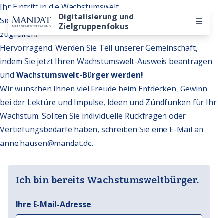
Ihr Eintritt in die Wachstumswelt
Digitalisierung und
Sie möchten auf weitere Inhalte der Wachstumswelt
Zielgruppenfokus
zugreifen?
Hervorragend. Werden Sie Teil unserer Gemeinschaft,
indem Sie jetzt Ihren Wachstumswelt-Ausweis beantragen
und
Wachstumswelt-Bürger werden!
Wir wünschen Ihnen viel Freude beim Entdecken, Gewinn
bei der Lektüre und Impulse, Ideen und Zündfunken für Ihr
Wachstum. Sollten Sie individuelle Rückfragen oder
Vertiefungsbedarfe haben, schreiben Sie eine E-Mail an
anne.hausen@mandat.de
.
Ich bin bereits Wachstumsweltbürger.
Ihre E-Mail-Adresse