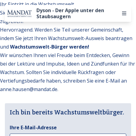
Ihr Eintritt in die Wachstumswelt
Dyson - Der Apple unter den
Sie möchten auf weitere Inhalte der Wachstumswelt
Staubsaugern
zugreifen?
Hervorragend. Werden Sie Teil unserer Gemeinschaft,
indem Sie jetzt Ihren Wachstumswelt-Ausweis beantragen
und
Wachstumswelt-Bürger werden!
Wir wünschen Ihnen viel Freude beim Entdecken, Gewinn
bei der Lektüre und Impulse, Ideen und Zündfunken für Ihr
Wachstum. Sollten Sie individuelle Rückfragen oder
Vertiefungsbedarfe haben, schreiben Sie eine E-Mail an
anne.hausen@mandat.de
.
Ich bin bereits Wachstumsweltbürger.
Ihre E-Mail-Adresse