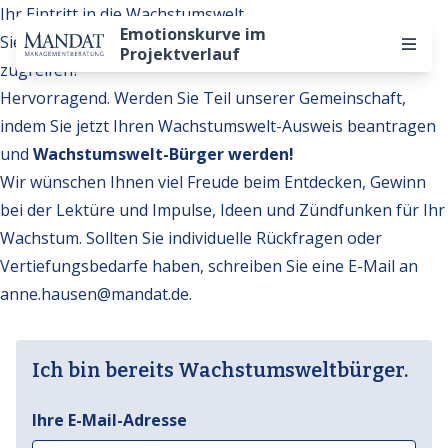
Ihr Eintritt in die Wachstumswelt
Emotionskurve im
Sie möchten auf weitere Inhalte der Wachstumswelt
Projektverlauf
zugreifen?
Hervorragend. Werden Sie Teil unserer Gemeinschaft,
indem Sie jetzt Ihren Wachstumswelt-Ausweis beantragen
und
Wachstumswelt-Bürger werden!
Wir wünschen Ihnen viel Freude beim Entdecken, Gewinn
bei der Lektüre und Impulse, Ideen und Zündfunken für Ihr
Wachstum. Sollten Sie individuelle Rückfragen oder
Vertiefungsbedarfe haben, schreiben Sie eine E-Mail an
anne.hausen@mandat.de
.
Ich bin bereits Wachstumsweltbürger.
Ihre E-Mail-Adresse