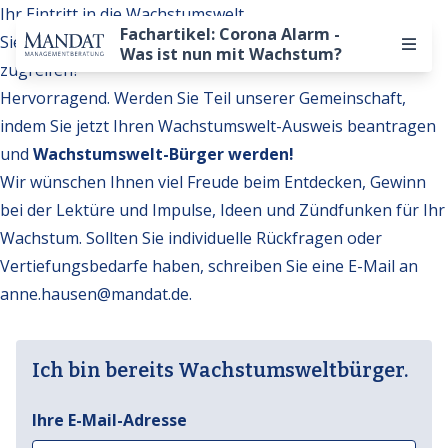
Ihr Eintritt in die Wachstumswelt
Fachartikel: Corona Alarm -
Sie möchten auf weitere Inhalte der Wachstumswelt
Was ist nun mit Wachstum?
zugreifen?
Hervorragend. Werden Sie Teil unserer Gemeinschaft,
indem Sie jetzt Ihren Wachstumswelt-Ausweis beantragen
und
Wachstumswelt-Bürger werden!
Wir wünschen Ihnen viel Freude beim Entdecken, Gewinn
bei der Lektüre und Impulse, Ideen und Zündfunken für Ihr
Wachstum. Sollten Sie individuelle Rückfragen oder
Vertiefungsbedarfe haben, schreiben Sie eine E-Mail an
anne.hausen@mandat.de
.
Ich bin bereits Wachstumsweltbürger.
Ihre E-Mail-Adresse