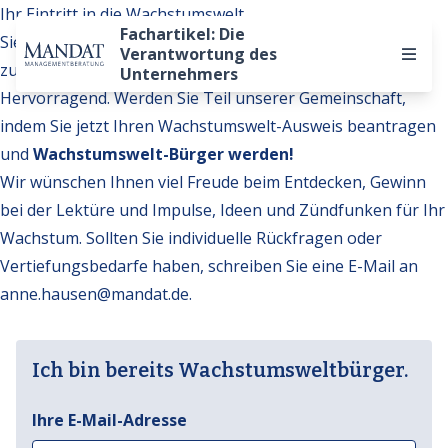
Ihr Eintritt in die Wachstumswelt
Fachartikel: Die
Sie möchten auf weitere Inhalte der Wachstumswelt
Verantwortung des
zugreifen?
Unternehmers
Hervorragend. Werden Sie Teil unserer Gemeinschaft,
indem Sie jetzt Ihren Wachstumswelt-Ausweis beantragen
und
Wachstumswelt-Bürger werden!
Wir wünschen Ihnen viel Freude beim Entdecken, Gewinn
bei der Lektüre und Impulse, Ideen und Zündfunken für Ihr
Wachstum. Sollten Sie individuelle Rückfragen oder
Vertiefungsbedarfe haben, schreiben Sie eine E-Mail an
anne.hausen@mandat.de
.
Ich bin bereits Wachstumsweltbürger.
Ihre E-Mail-Adresse