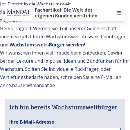
Ihr Eintritt in die Wachstumswelt
Fachartikel: Die Welt des
Sie möchten auf weitere Inhalte der Wachstumswelt
eigenen Kunden verstehen
zugreifen?
Hervorragend. Werden Sie Teil unserer Gemeinschaft,
indem Sie jetzt Ihren Wachstumswelt-Ausweis beantragen
und
Wachstumswelt-Bürger werden!
Wir wünschen Ihnen viel Freude beim Entdecken, Gewinn
bei der Lektüre und Impulse, Ideen und Zündfunken für Ihr
Wachstum. Sollten Sie individuelle Rückfragen oder
Vertiefungsbedarfe haben, schreiben Sie eine E-Mail an
anne.hausen@mandat.de
.
Ich bin bereits Wachstumsweltbürger.
Ihre E-Mail-Adresse