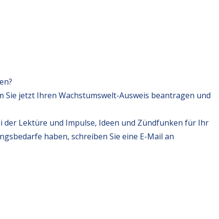
fen?
m Sie jetzt Ihren Wachstumswelt-Ausweis beantragen und
i der Lektüre und Impulse, Ideen und Zündfunken für Ihr
ungsbedarfe haben, schreiben Sie eine E-Mail an