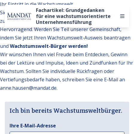
Ihr Eintritt in die Wachstumswelt
Fachartikel: Grundgedanken
Sie möchten auf weitere Inhalte der Wachstumswelt
für eine wachstumsorientierte
zugreifen?
Unternehmensführung
Hervorragend. Werden Sie Teil unserer Gemeinschaft,
indem Sie jetzt Ihren Wachstumswelt-Ausweis beantragen
und
Wachstumswelt-Bürger werden!
Wir wünschen Ihnen viel Freude beim Entdecken, Gewinn
bei der Lektüre und Impulse, Ideen und Zündfunken für Ihr
Wachstum. Sollten Sie individuelle Rückfragen oder
Vertiefungsbedarfe haben, schreiben Sie eine E-Mail an
anne.hausen@mandat.de
.
Ich bin bereits Wachstumsweltbürger.
Ihre E-Mail-Adresse