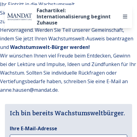
Ihr Eintritt in die Wachstumswelt
Fachartikel:
Sie möchten auf weitere Inhalte der Wachstumswelt
Internationalisierung beginnt
zugreifen?
Zuhause
Hervorragend. Werden Sie Teil unserer Gemeinschaft,
indem Sie jetzt Ihren Wachstumswelt-Ausweis beantragen
und
Wachstumswelt-Bürger werden!
Wir wünschen Ihnen viel Freude beim Entdecken, Gewinn
bei der Lektüre und Impulse, Ideen und Zündfunken für Ihr
Wachstum. Sollten Sie individuelle Rückfragen oder
Vertiefungsbedarfe haben, schreiben Sie eine E-Mail an
anne.hausen@mandat.de
.
Ich bin bereits Wachstumsweltbürger.
Ihre E-Mail-Adresse