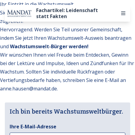
Ihr Eintritt in die Wachstumswelt
Fachartikel: Leidenschaft
Sie möchten auf weitere Inhalte der Wachstumswelt
statt Fakten
zugreifen?
Hervorragend. Werden Sie Teil unserer Gemeinschaft,
indem Sie jetzt Ihren Wachstumswelt-Ausweis beantragen
und
Wachstumswelt-Bürger werden!
Wir wünschen Ihnen viel Freude beim Entdecken, Gewinn
bei der Lektüre und Impulse, Ideen und Zündfunken für Ihr
Wachstum. Sollten Sie individuelle Rückfragen oder
Vertiefungsbedarfe haben, schreiben Sie eine E-Mail an
anne.hausen@mandat.de
.
Ich bin bereits Wachstumsweltbürger.
Ihre E-Mail-Adresse