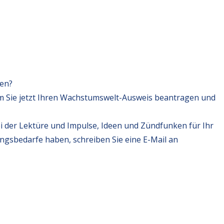
fen?
m Sie jetzt Ihren Wachstumswelt-Ausweis beantragen und
i der Lektüre und Impulse, Ideen und Zündfunken für Ihr
ungsbedarfe haben, schreiben Sie eine E-Mail an