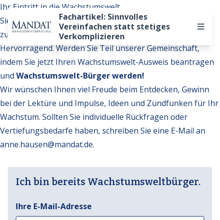
Ihr Eintritt in die Wachstumswelt
Fachartikel: Sinnvolles
Sie möchten auf weitere Inhalte der Wachstumswelt
Vereinfachen statt stetiges
zugreifen?
Verkomplizieren
Hervorragend. Werden Sie Teil unserer Gemeinschaft,
indem Sie jetzt Ihren Wachstumswelt-Ausweis beantragen
und
Wachstumswelt-Bürger werden!
Wir wünschen Ihnen viel Freude beim Entdecken, Gewinn
bei der Lektüre und Impulse, Ideen und Zündfunken für Ihr
Wachstum. Sollten Sie individuelle Rückfragen oder
Vertiefungsbedarfe haben, schreiben Sie eine E-Mail an
anne.hausen@mandat.de
.
Ich bin bereits Wachstumsweltbürger.
Ihre E-Mail-Adresse