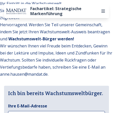
Ihr Eintritt in die Wachstumswelt
Fachartikel: Strategische
Sie möchten auf weitere Inhalte der Wachstumswelt
Markenführung
zugreifen?
Hervorragend. Werden Sie Teil unserer Gemeinschaft,
indem Sie jetzt Ihren Wachstumswelt-Ausweis beantragen
und
Wachstumswelt-Bürger werden!
Wir wünschen Ihnen viel Freude beim Entdecken, Gewinn
bei der Lektüre und Impulse, Ideen und Zündfunken für Ihr
Wachstum. Sollten Sie individuelle Rückfragen oder
Vertiefungsbedarfe haben, schreiben Sie eine E-Mail an
anne.hausen@mandat.de
.
Ich bin bereits Wachstumsweltbürger.
Ihre E-Mail-Adresse