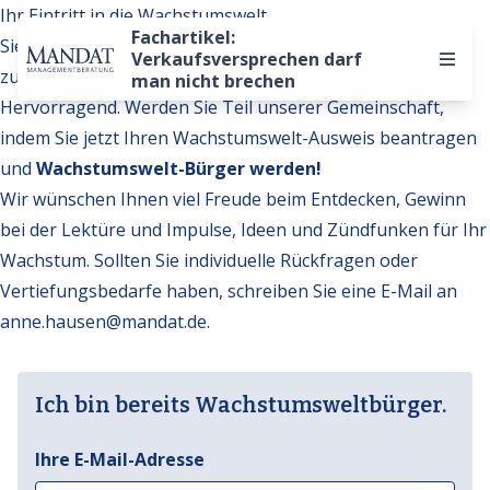
Ihr Eintritt in die Wachstumswelt
Fachartikel:
Sie möchten auf weitere Inhalte der Wachstumswelt
Verkaufsversprechen darf
zugreifen?
man nicht brechen
Hervorragend. Werden Sie Teil unserer Gemeinschaft,
indem Sie jetzt Ihren Wachstumswelt-Ausweis beantragen
und
Wachstumswelt-Bürger werden!
Wir wünschen Ihnen viel Freude beim Entdecken, Gewinn
bei der Lektüre und Impulse, Ideen und Zündfunken für Ihr
Wachstum. Sollten Sie individuelle Rückfragen oder
Vertiefungsbedarfe haben, schreiben Sie eine E-Mail an
anne.hausen@mandat.de
.
Ich bin bereits Wachstumsweltbürger.
Ihre E-Mail-Adresse