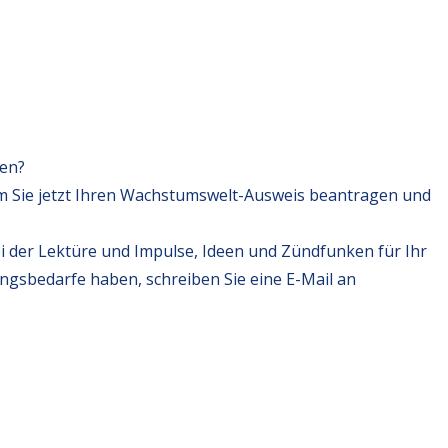
fen?
m Sie jetzt Ihren Wachstumswelt-Ausweis beantragen und
i der Lektüre und Impulse, Ideen und Zündfunken für Ihr
ungsbedarfe haben, schreiben Sie eine E-Mail an