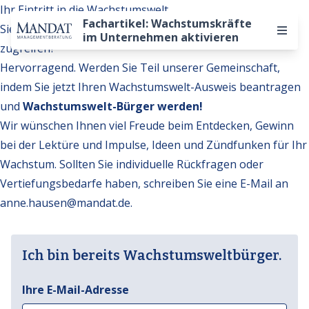
Ihr Eintritt in die Wachstumswelt
Fachartikel: Wachstumskräfte
Sie möchten auf weitere Inhalte der Wachstumswelt
im Unternehmen aktivieren
zugreifen?
Hervorragend. Werden Sie Teil unserer Gemeinschaft,
indem Sie jetzt Ihren Wachstumswelt-Ausweis beantragen
und
Wachstumswelt-Bürger werden!
Wir wünschen Ihnen viel Freude beim Entdecken, Gewinn
bei der Lektüre und Impulse, Ideen und Zündfunken für Ihr
Wachstum. Sollten Sie individuelle Rückfragen oder
Vertiefungsbedarfe haben, schreiben Sie eine E-Mail an
anne.hausen@mandat.de
.
Ich bin bereits Wachstumsweltbürger.
Ihre E-Mail-Adresse