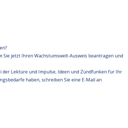
fen?
m Sie jetzt Ihren Wachstumswelt-Ausweis beantragen und
i der Lektüre und Impulse, Ideen und Zündfunken für Ihr
ungsbedarfe haben, schreiben Sie eine E-Mail an