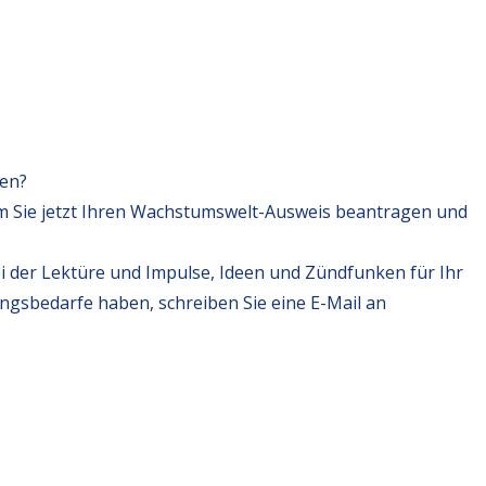
fen?
m Sie jetzt Ihren Wachstumswelt-Ausweis beantragen und
i der Lektüre und Impulse, Ideen und Zündfunken für Ihr
ungsbedarfe haben, schreiben Sie eine E-Mail an