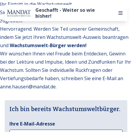
Ihr Eintritt in die Wachstumswelt
Geschafft - Weiter so wie
Sie möchten auf weitere Inhalte der Wachstumswelt
bisher!
zugreifen?
Hervorragend. Werden Sie Teil unserer Gemeinschaft,
indem Sie jetzt Ihren Wachstumswelt-Ausweis beantragen
und
Wachstumswelt-Bürger werden!
Wir wünschen Ihnen viel Freude beim Entdecken, Gewinn
bei der Lektüre und Impulse, Ideen und Zündfunken für Ihr
Wachstum. Sollten Sie individuelle Rückfragen oder
Vertiefungsbedarfe haben, schreiben Sie eine E-Mail an
anne.hausen@mandat.de
.
Ich bin bereits Wachstumsweltbürger.
Ihre E-Mail-Adresse