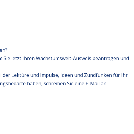
fen?
m Sie jetzt Ihren Wachstumswelt-Ausweis beantragen und
i der Lektüre und Impulse, Ideen und Zündfunken für Ihr
ungsbedarfe haben, schreiben Sie eine E-Mail an