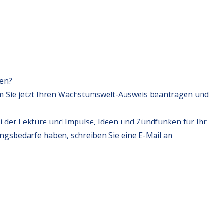
fen?
m Sie jetzt Ihren Wachstumswelt-Ausweis beantragen und
i der Lektüre und Impulse, Ideen und Zündfunken für Ihr
ungsbedarfe haben, schreiben Sie eine E-Mail an