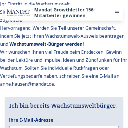
Ihr Eintritt in die Wachstumswelt
Mandat Growthletter 156:
Sie möchten auf weitere Inhalte der Wachstumswelt
Mitarbeiter gewinnen
zugreifen?
Hervorragend. Werden Sie Teil unserer Gemeinschaft,
indem Sie jetzt Ihren Wachstumswelt-Ausweis beantragen
und
Wachstumswelt-Bürger werden!
Wir wünschen Ihnen viel Freude beim Entdecken, Gewinn
bei der Lektüre und Impulse, Ideen und Zündfunken für Ihr
Wachstum. Sollten Sie individuelle Rückfragen oder
Vertiefungsbedarfe haben, schreiben Sie eine E-Mail an
anne.hausen@mandat.de
.
Ich bin bereits Wachstumsweltbürger.
Ihre E-Mail-Adresse