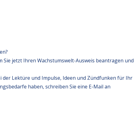
fen?
m Sie jetzt Ihren Wachstumswelt-Ausweis beantragen und
i der Lektüre und Impulse, Ideen und Zündfunken für Ihr
ungsbedarfe haben, schreiben Sie eine E-Mail an