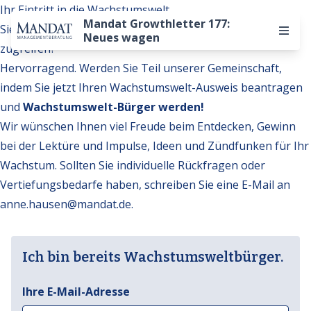
Ihr Eintritt in die Wachstumswelt
Mandat Growthletter 177:
Sie möchten auf weitere Inhalte der Wachstumswelt
Neues wagen
zugreifen?
Hervorragend. Werden Sie Teil unserer Gemeinschaft,
indem Sie jetzt Ihren Wachstumswelt-Ausweis beantragen
und
Wachstumswelt-Bürger werden!
Wir wünschen Ihnen viel Freude beim Entdecken, Gewinn
bei der Lektüre und Impulse, Ideen und Zündfunken für Ihr
Wachstum. Sollten Sie individuelle Rückfragen oder
Vertiefungsbedarfe haben, schreiben Sie eine E-Mail an
anne.hausen@mandat.de
.
Ich bin bereits Wachstumsweltbürger.
Ihre E-Mail-Adresse