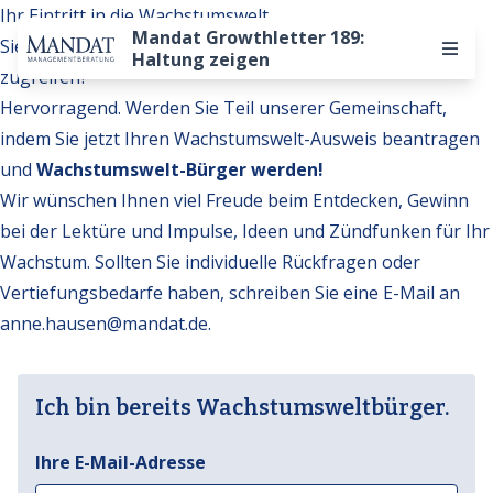
Ihr Eintritt in die Wachstumswelt
Mandat Growthletter 189:
Sie möchten auf weitere Inhalte der Wachstumswelt
Haltung zeigen
zugreifen?
Hervorragend. Werden Sie Teil unserer Gemeinschaft,
indem Sie jetzt Ihren Wachstumswelt-Ausweis beantragen
und
Wachstumswelt-Bürger werden!
Wir wünschen Ihnen viel Freude beim Entdecken, Gewinn
bei der Lektüre und Impulse, Ideen und Zündfunken für Ihr
Wachstum. Sollten Sie individuelle Rückfragen oder
Vertiefungsbedarfe haben, schreiben Sie eine E-Mail an
anne.hausen@mandat.de
.
Ich bin bereits Wachstumsweltbürger.
Ihre E-Mail-Adresse