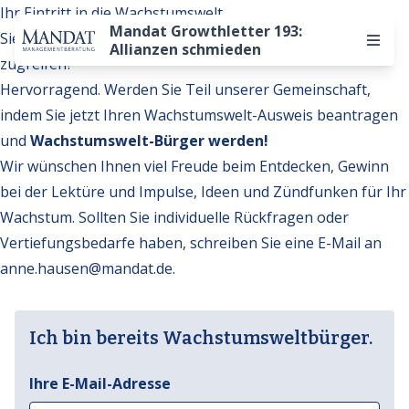
Ihr Eintritt in die Wachstumswelt
Mandat Growthletter 193:
Sie möchten auf weitere Inhalte der Wachstumswelt
Allianzen schmieden
zugreifen?
Hervorragend. Werden Sie Teil unserer Gemeinschaft,
indem Sie jetzt Ihren Wachstumswelt-Ausweis beantragen
und
Wachstumswelt-Bürger werden!
Wir wünschen Ihnen viel Freude beim Entdecken, Gewinn
bei der Lektüre und Impulse, Ideen und Zündfunken für Ihr
Wachstum. Sollten Sie individuelle Rückfragen oder
Vertiefungsbedarfe haben, schreiben Sie eine E-Mail an
anne.hausen@mandat.de
.
Ich bin bereits Wachstumsweltbürger.
Ihre E-Mail-Adresse