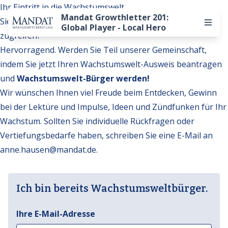
Ihr Eintritt in die Wachstumswelt
Mandat Growthletter 201:
Sie möchten auf weitere Inhalte der Wachstumswelt
Global Player - Local Hero
zugreifen?
Hervorragend. Werden Sie Teil unserer Gemeinschaft,
indem Sie jetzt Ihren Wachstumswelt-Ausweis beantragen
und
Wachstumswelt-Bürger werden!
Wir wünschen Ihnen viel Freude beim Entdecken, Gewinn
bei der Lektüre und Impulse, Ideen und Zündfunken für Ihr
Wachstum. Sollten Sie individuelle Rückfragen oder
Vertiefungsbedarfe haben, schreiben Sie eine E-Mail an
anne.hausen@mandat.de
.
Ich bin bereits Wachstumsweltbürger.
Ihre E-Mail-Adresse