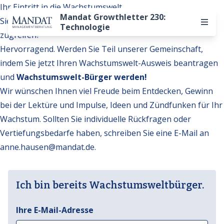
Ihr Eintritt in die Wachstumswelt
Mandat Growthletter 230:
Sie möchten auf weitere Inhalte der Wachstumswelt
Technologie
zugreifen?
Hervorragend. Werden Sie Teil unserer Gemeinschaft,
indem Sie jetzt Ihren Wachstumswelt-Ausweis beantragen
und
Wachstumswelt-Bürger werden!
Wir wünschen Ihnen viel Freude beim Entdecken, Gewinn
bei der Lektüre und Impulse, Ideen und Zündfunken für Ihr
Wachstum. Sollten Sie individuelle Rückfragen oder
Vertiefungsbedarfe haben, schreiben Sie eine E-Mail an
anne.hausen@mandat.de
.
Ich bin bereits Wachstumsweltbürger.
Ihre E-Mail-Adresse