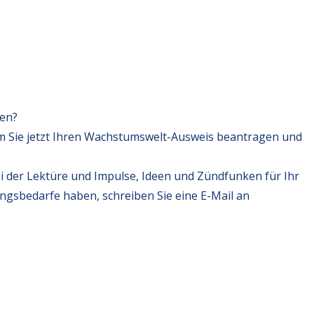
fen?
m Sie jetzt Ihren Wachstumswelt-Ausweis beantragen und
i der Lektüre und Impulse, Ideen und Zündfunken für Ihr
ungsbedarfe haben, schreiben Sie eine E-Mail an