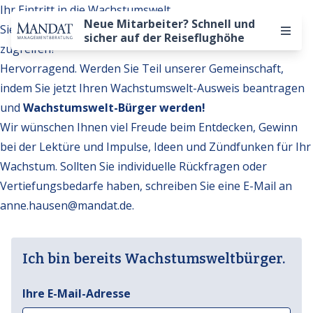
Ihr Eintritt in die Wachstumswelt
Neue Mitarbeiter? Schnell und
Sie möchten auf weitere Inhalte der Wachstumswelt
sicher auf der Reiseflughöhe
zugreifen?
Hervorragend. Werden Sie Teil unserer Gemeinschaft,
indem Sie jetzt Ihren Wachstumswelt-Ausweis beantragen
und
Wachstumswelt-Bürger werden!
Wir wünschen Ihnen viel Freude beim Entdecken, Gewinn
bei der Lektüre und Impulse, Ideen und Zündfunken für Ihr
Wachstum. Sollten Sie individuelle Rückfragen oder
Vertiefungsbedarfe haben, schreiben Sie eine E-Mail an
anne.hausen@mandat.de
.
Ich bin bereits Wachstumsweltbürger.
Ihre E-Mail-Adresse