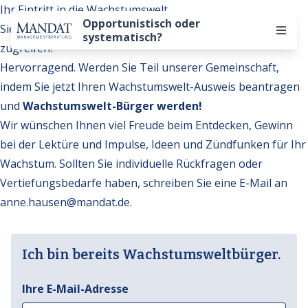
Ihr Eintritt in die Wachstumswelt
Opportunistisch oder
Sie möchten auf weitere Inhalte der Wachstumswelt
systematisch?
zugreifen?
Hervorragend. Werden Sie Teil unserer Gemeinschaft,
indem Sie jetzt Ihren Wachstumswelt-Ausweis beantragen
und
Wachstumswelt-Bürger werden!
Wir wünschen Ihnen viel Freude beim Entdecken, Gewinn
bei der Lektüre und Impulse, Ideen und Zündfunken für Ihr
Wachstum. Sollten Sie individuelle Rückfragen oder
Vertiefungsbedarfe haben, schreiben Sie eine E-Mail an
anne.hausen@mandat.de
.
Ich bin bereits Wachstumsweltbürger.
Ihre E-Mail-Adresse