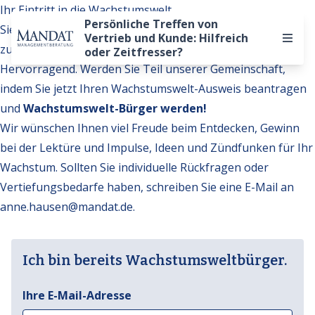
Ihr Eintritt in die Wachstumswelt
Persönliche Treffen von
Sie möchten auf weitere Inhalte der Wachstumswelt
Vertrieb und Kunde: Hilfreich
zugreifen?
oder Zeitfresser?
Hervorragend. Werden Sie Teil unserer Gemeinschaft,
indem Sie jetzt Ihren Wachstumswelt-Ausweis beantragen
und
Wachstumswelt-Bürger werden!
Wir wünschen Ihnen viel Freude beim Entdecken, Gewinn
bei der Lektüre und Impulse, Ideen und Zündfunken für Ihr
Wachstum. Sollten Sie individuelle Rückfragen oder
Vertiefungsbedarfe haben, schreiben Sie eine E-Mail an
anne.hausen@mandat.de
.
Ich bin bereits Wachstumsweltbürger.
Ihre E-Mail-Adresse